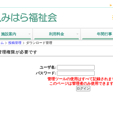
施設案内
利用料金
年間行事
ーム
投稿管理
ダウンロード管理
管理権限が必要です
ユーザ名:
パスワード:
管理ツールの使用はすべて記録されま
このページは管理者のみ使用できま