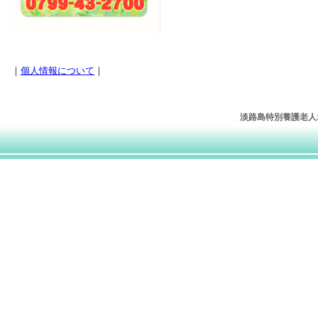
｜
個人情報について
｜
淡路島特別養護老人ホー