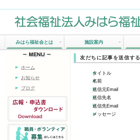
みはら福祉会とは
施設案内
友だちに記事を送信す
ホーム
タイトル
お知らせ
名前
ブログ
送信元Email
送信先名
送信先Email
メッセージ