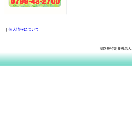
｜
個人情報について
｜
淡路島特別養護老人ホー