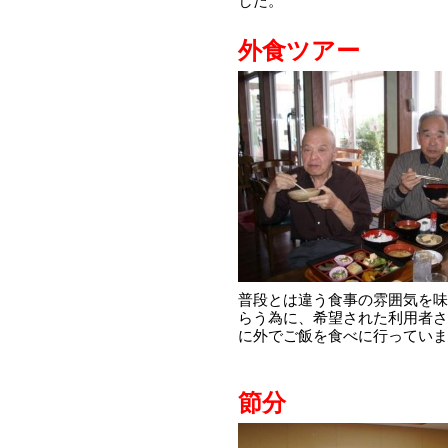
した。
外食ツアー
普段とは違う食事の雰囲気を味
らう為に、希望された利用者さ
に外でご飯を食べに行っていま
節分