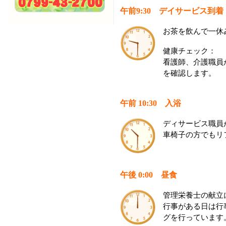
午前9:30 デイサービス到着
お茶を飲んで一休
健康チェック：
看護師、介護職員
を確認します。
午前 10:30 入浴
ディサービス職員
車椅子の方でもリ
午後 0:00 昼食
管理栄養士の献立
行事がある日は行
グを行っています