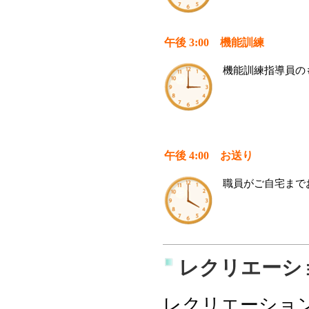
午後 3:00 機能訓練
機能訓練指導員の
午後 4:00 お送り
職員がご自宅まで
レクリエーシ
レクリエーショ