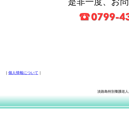
是非一度、お
｜
個人情報について
｜
淡路島特別養護老人ホー