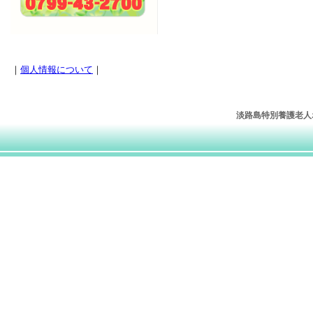
｜
個人情報について
｜
淡路島特別養護老人ホー