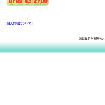
｜
個人情報について
｜
淡路島特別養護老人ホー