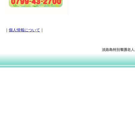
｜
個人情報について
｜
淡路島特別養護老人ホー