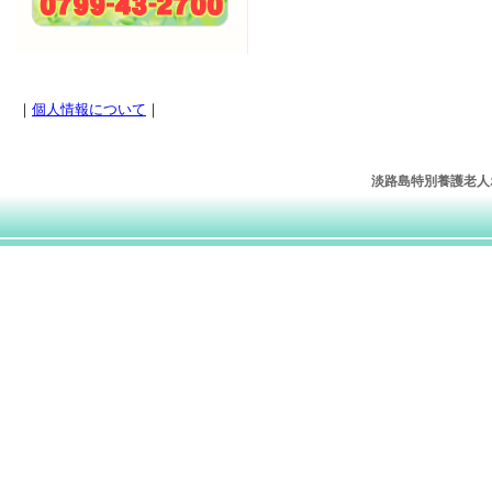
｜
個人情報について
｜
淡路島特別養護老人ホー