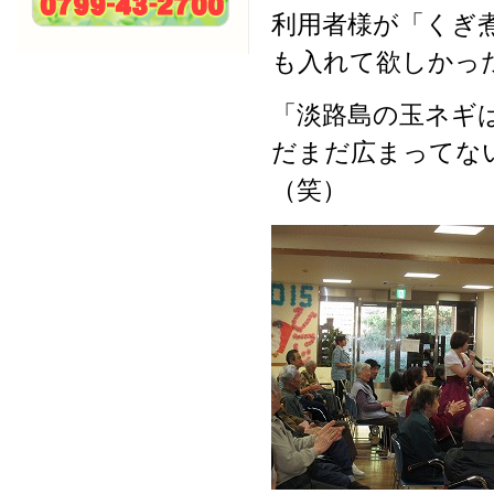
利用者様が「くぎ
も入れて欲しかったわ(●
「淡路島の玉ネギ
だまだ広まってない
（笑）