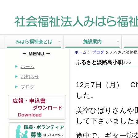
みはら福祉会とは
施設案内
ホーム
ブログ
ふるさと淡路島小
ふるさと淡路島小唄♪♪♪
ホーム
お知らせ
12月7日（月） 
ブログ
した。
美空ひばりさんや
途中で、ギター演奏