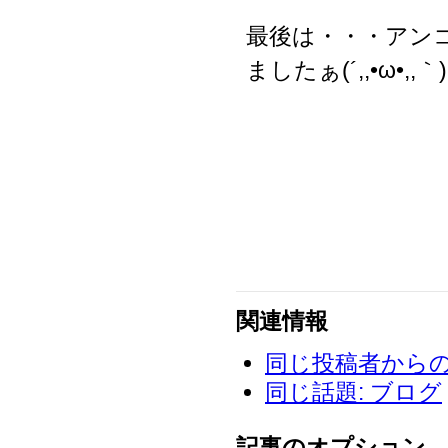
最後は・・・アン
ましたぁ(´,,•ω•,,｀)
関連情報
同じ投稿者からの投稿
同じ話題: ブログ
記事のオプション