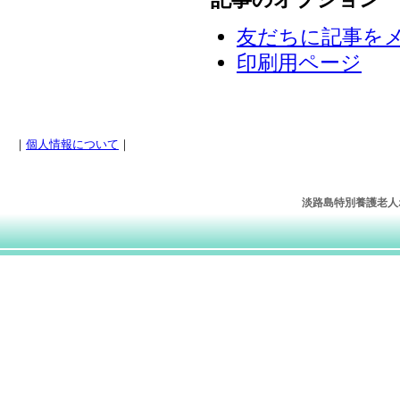
友だちに記事を
印刷用ページ
｜
個人情報について
｜
淡路島特別養護老人ホー