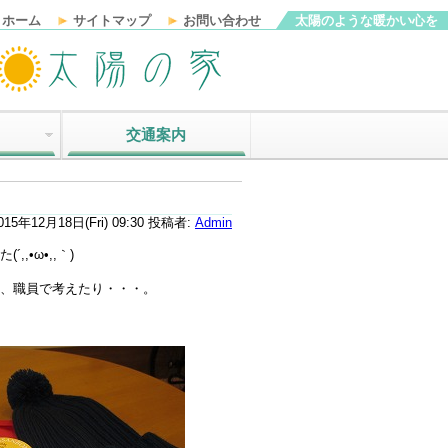
ホーム
サイトマップ
お問い合わせ
太陽のような暖かい心を
交通案内
015年12月18日(Fri) 09:30
投稿者:
Admin
•ω•,,｀)
、職員で考えたり・・・。