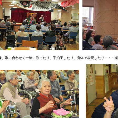
様、歌に合わせて一緒に歌ったり、手拍子したり、身体で表現したり・・・楽しい時間を過