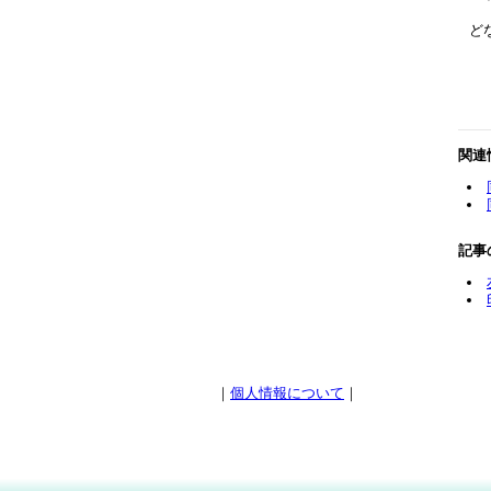
ど
関連
記事
｜
個人情報について
｜