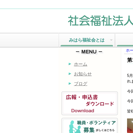
みはら福祉会とは
ホ
第
ホーム
お知らせ
5
れ
ブログ
今回
今
皆