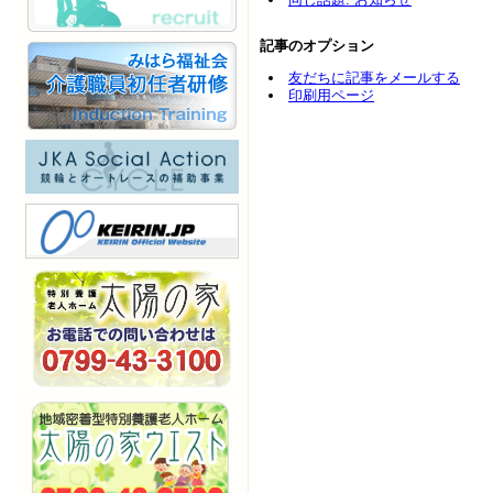
記事のオプション
友だちに記事をメールする
印刷用ページ