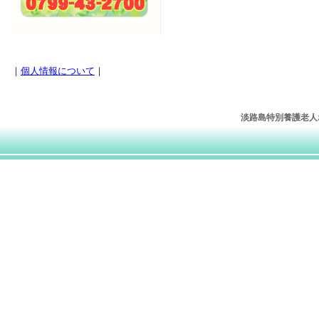
｜
個人情報について
｜
淡路島特別養護老人ホー