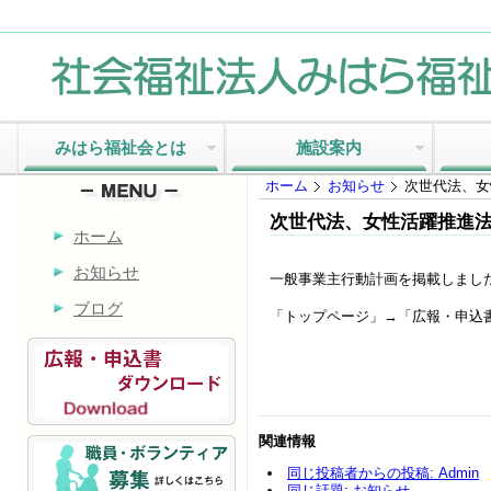
みはら福祉会とは
施設案内
ホーム
お知らせ
次世代法、女
次世代法、女性活躍推進
ホーム
お知らせ
一般事業主行動計画を掲載しまし
ブログ
「トップページ」→「広報・申込
関連情報
同じ投稿者からの投稿: Admin
同じ話題: お知らせ