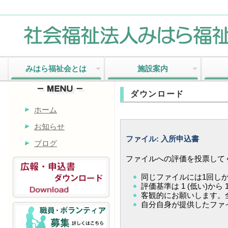
みはら福祉会とは
施設案内
ダウンロード
ホーム
お知らせ
ファイル: 入所申込書
ブログ
ファイルへの評価を投票して
同じファイルには1回し
評価基準は 1 (低い)から 
客観的にお願いします。全
自分自身が提供したファ