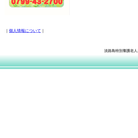
｜
個人情報について
｜
淡路島特別養護老人ホー