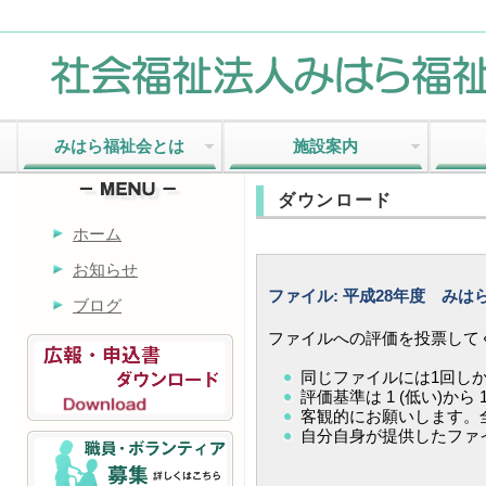
みはら福祉会とは
施設案内
ダウンロード
ホーム
お知らせ
ファイル: 平成28年度 み
ブログ
ファイルへの評価を投票して
同じファイルには1回し
評価基準は 1 (低い)から 
客観的にお願いします。全
自分自身が提供したファ