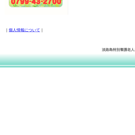
｜
個人情報について
｜
淡路島特別養護老人ホー