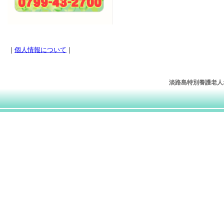
｜
個人情報について
｜
淡路島特別養護老人ホー