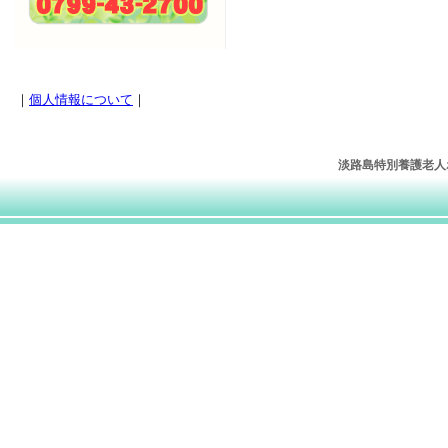
｜
個人情報について
｜
淡路島特別養護老人ホー