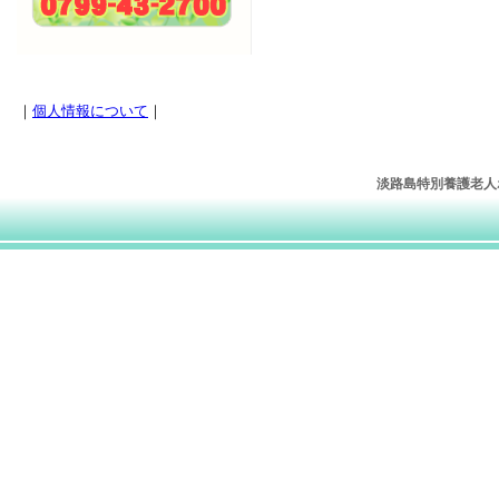
｜
個人情報について
｜
淡路島特別養護老人ホー