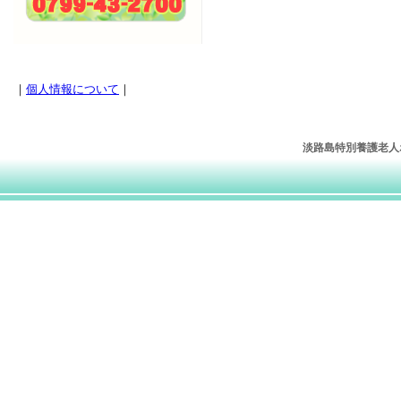
｜
個人情報について
｜
淡路島特別養護老人ホー