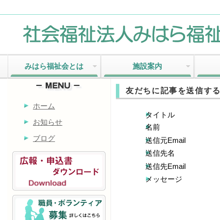
みはら福祉会とは
施設案内
友だちに記事を送信す
ホーム
タイトル
お知らせ
名前
ブログ
送信元Email
送信先名
送信先Email
メッセージ