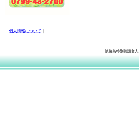
｜
個人情報について
｜
淡路島特別養護老人ホー