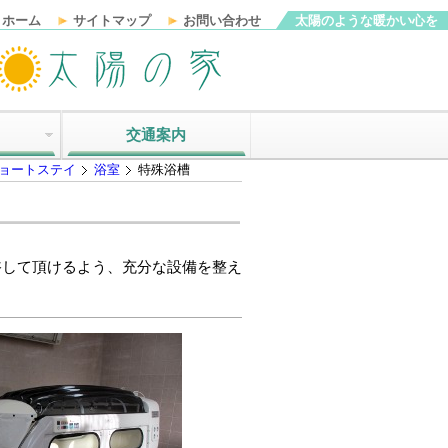
ホーム
サイトマップ
お問い合わせ
太陽のような暖かい心を
交通案内
ョートステイ
浴室
特殊浴槽
浴して頂けるよう、充分な設備を整え