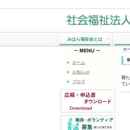
みはら福祉会とは
ホ
ホーム
お知らせ
寝た
ブログ
てい