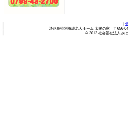
｜
淡路島特別養護老人ホーム 太陽の家 〒656-0443
© 2012 社会福祉法人みはら福