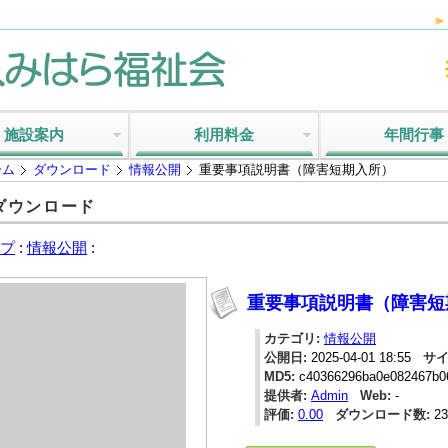
施設案内
利用料金
年間行事
ーム
ダウンロード
情報公開
重要事項説明書（障害短期入所）
ダウンロード
プ
:
情報公開
:
重要事項説明書（障害短
カテゴリ:
情報公開
公開日:
2025-04-01 18:55
サイ
MD5:
c40366296ba0e082467b0
提供者:
Admin
Web:
-
評価:
0.00
ダウンロード数:
2