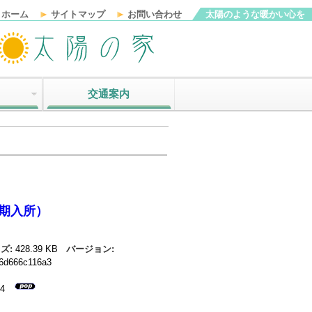
ホーム
サイトマップ
お問い合わせ
太陽のような暖かい心を
交通案内
期入所）
ズ:
428.39 KB
バージョン:
6d666c116a3
34