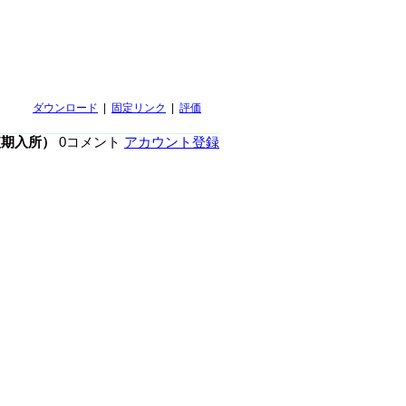
ダウンロード
|
固定リンク
|
評価
短期入所）
0コメント
アカウント登録