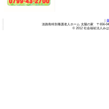
｜
淡路島特別養護老人ホーム 太陽の家 〒656-0443
© 2012 社会福祉法人みはら福