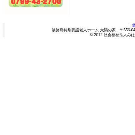
｜
淡路島特別養護老人ホーム 太陽の家 〒656-0443
© 2012 社会福祉法人みはら福