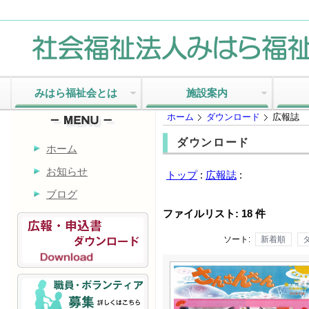
みはら福祉会とは
施設案内
ホーム
ダウンロード
広報誌
ダウンロード
ホーム
お知らせ
トップ
:
広報誌
:
ブログ
ファイルリスト: 18 件
ソート:
新着順