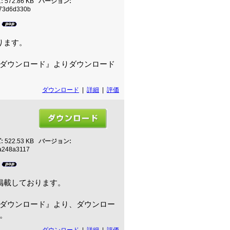
:
572.86 KB
バージョン:
673d6d330b
2
ります。
ダウンロード』よりダウンロード
ダウンロード
|
詳細
|
評価
:
522.53 KB
バージョン:
a248a3117
3
掲載しております。
ダウンロード』より、ダウンロー
。
ダウンロード
|
詳細
|
評価