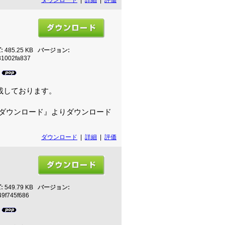
:
485.25 KB
バージョン:
81002fa837
6
載しております。
ダウンロード』よりダウンロード
ダウンロード
|
詳細
|
評価
:
549.79 KB
バージョン:
9f745f686
5