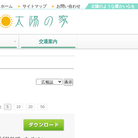
ホーム
サイトマップ
お問い合わせ
太陽のような暖かい心を
交通案内
:
5
10
20
50