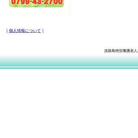
｜
個人情報について
｜
淡路島特別養護老人ホー