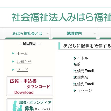
みはら福祉会とは
施設案内
友だちに記事を送信す
ホーム
タイトル
お知らせ
名前
ブログ
送信元Email
送信先名
送信先Email
メッセージ