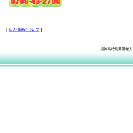
｜
個人情報について
｜
淡路島特別養護老人ホー