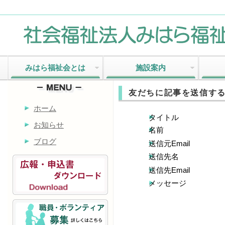
みはら福祉会とは
施設案内
友だちに記事を送信す
ホーム
タイトル
お知らせ
名前
ブログ
送信元Email
送信先名
送信先Email
メッセージ