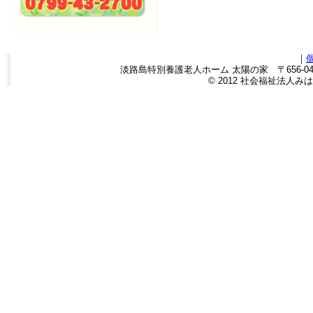
｜
淡路島特別養護老人ホーム 太陽の家 〒656-0443
© 2012 社会福祉法人みはら福