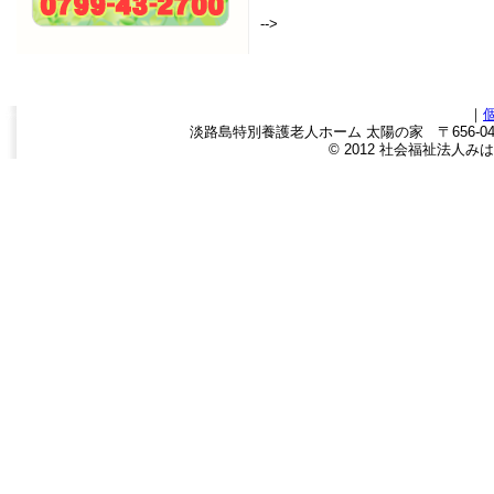
-->
｜
淡路島特別養護老人ホーム 太陽の家 〒656-0443
© 2012 社会福祉法人みはら福