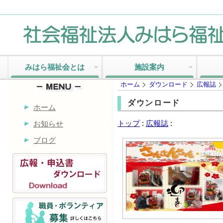
みはら福祉会とは
施設案内
ホーム
ダウンロード
広報誌
ダウンロード
ホーム
トップ
:
広報誌
:
お知らせ
ブログ