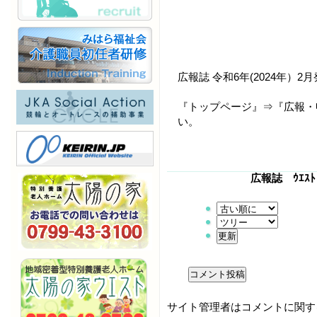
広報誌 令和6年(2024年）
『トップページ』⇒『広報・
い。
広報誌 ｳｴｽ
サイト管理者はコメントに関す