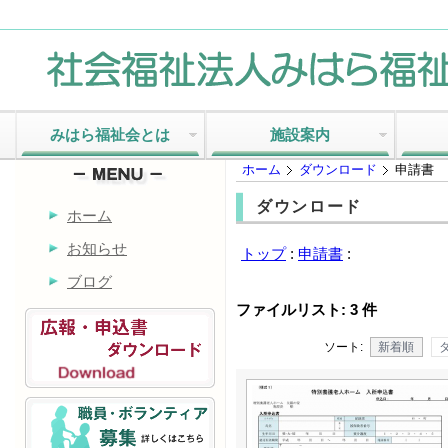
みはら福祉会とは
施設案内
ホーム
ダウンロード
申請書
ダウンロード
ホーム
お知らせ
トップ
:
申請書
:
ブログ
ファイルリスト: 3 件
ソート:
新着順