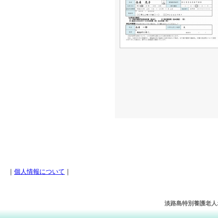
｜
個人情報について
｜
淡路島特別養護老人ホー