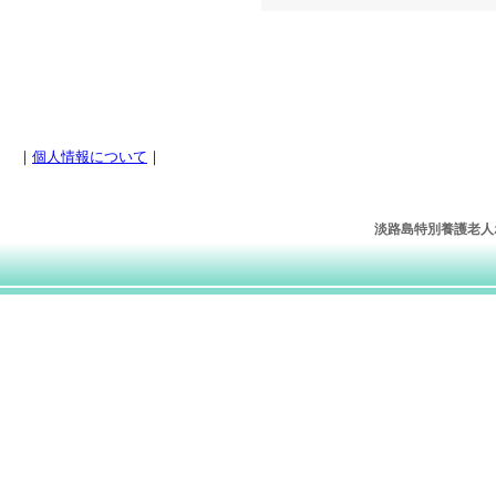
｜
個人情報について
｜
淡路島特別養護老人ホー