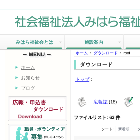
みはら福祉会とは
施設案内
ホーム
ダウンロード
root
ダウンロード
ホーム
お知らせ
トップ
:
ブログ
広報誌
(18)
ファイルリスト: 63 件
ソート:
新着順