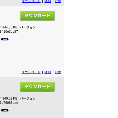
ダウンロード
|
詳細
|
評価
:
344.36 KB
バージョン:
3410e3dc87
7
ダウンロード
|
詳細
|
評価
:
340.62 KB
バージョン:
51b76088bdd
6