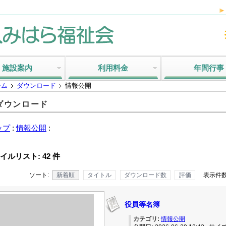
施設案内
利用料金
年間行事
ーム
ダウンロード
情報公開
ダウンロード
ップ
:
情報公開
:
イルリスト: 42 件
ソート:
新着順
タイトル
ダウンロード数
評価
表示件数
役員等名簿
カテゴリ:
情報公開