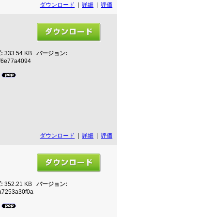
ダウンロード
|
詳細
|
評価
:
333.54 KB
バージョン:
f6e77a4094
8
ダウンロード
|
詳細
|
評価
:
352.21 KB
バージョン:
a7253a30f0a
3