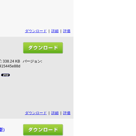
ダウンロード
|
詳細
|
評価
:
338.24 KB
バージョン:
415445e88d
8
ダウンロード
|
詳細
|
評価
型）