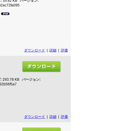
:
35.82 KB
バージョン:
2ac72fa095
2
ダウンロード
|
詳細
|
評価
:
293.78 KB
バージョン:
32b56f5a7
ダウンロード
|
詳細
|
評価