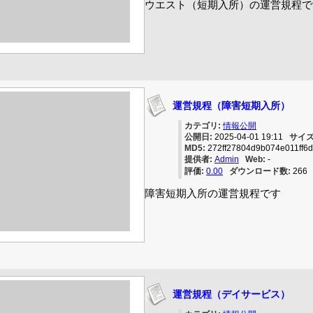
ウエスト（短期入所）の運営規程で
運営規程（障害短期入所）
カテゴリ:
情報公開
公開日:
2025-04-01 19:11
サイズ
MD5:
272ff27804d9b074e011ff6
提供者:
Admin
Web:
-
評価:
0.00
ダウンロード数:
26
障害短期入所の運営規程です
運営規程（デイサービス）