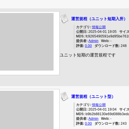
運営規程（ユニット短期入所）
カテゴリ:
情報公開
公開日:
2025-04-01 19:05
サイズ
MD5:
fc9265490591e9d95be761
提供者:
Admin
Web:
-
評価:
0.00
ダウンロード数:
24
ユニット短期の運営規程です
運営規程（ユニット型）
カテゴリ:
情報公開
公開日:
2025-04-01 19:04
サイズ
MD5:
b9b2b88130e69d088b3ed
提供者:
Admin
Web:
-
評価:
0.00
ダウンロード数:
24