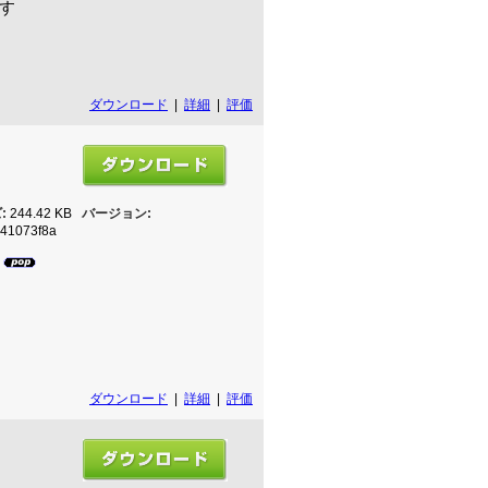
す
ダウンロード
|
詳細
|
評価
:
244.42 KB
バージョン:
d41073f8a
6
ダウンロード
|
詳細
|
評価