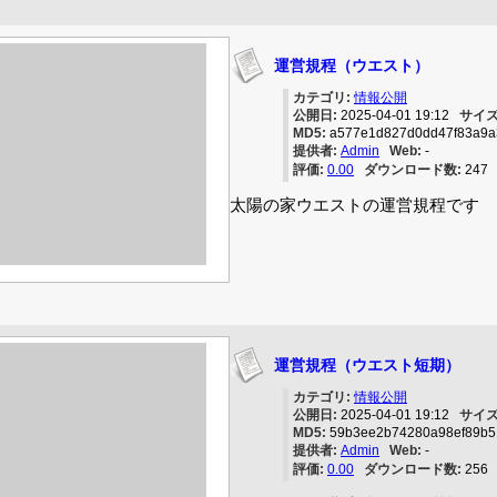
運営規程（ウエスト）
カテゴリ:
情報公開
公開日:
2025-04-01 19:12
サイズ
MD5:
a577e1d827d0dd47f83a9a
提供者:
Admin
Web:
-
評価:
0.00
ダウンロード数:
24
太陽の家ウエストの運営規程です
運営規程（ウエスト短期）
カテゴリ:
情報公開
公開日:
2025-04-01 19:12
サイズ
MD5:
59b3ee2b74280a98ef89b
提供者:
Admin
Web:
-
評価:
0.00
ダウンロード数:
25