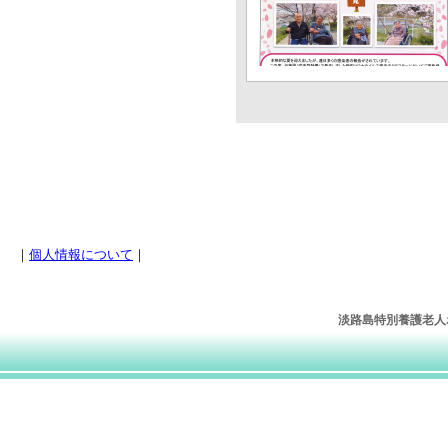
｜
個人情報について
｜
淡路島特別養護老人ホー