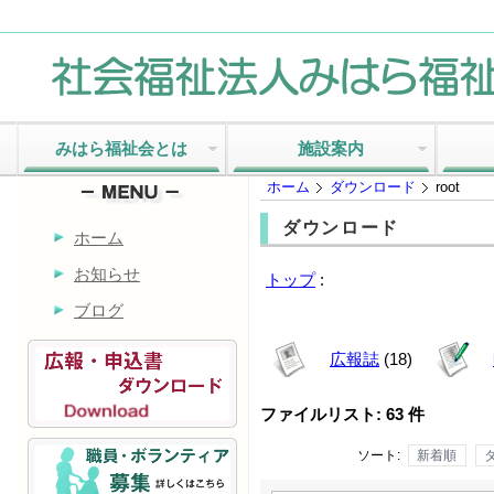
みはら福祉会とは
施設案内
ホーム
ダウンロード
root
ダウンロード
ホーム
お知らせ
トップ
:
ブログ
広報誌
(18)
ファイルリスト: 63 件
ソート:
新着順